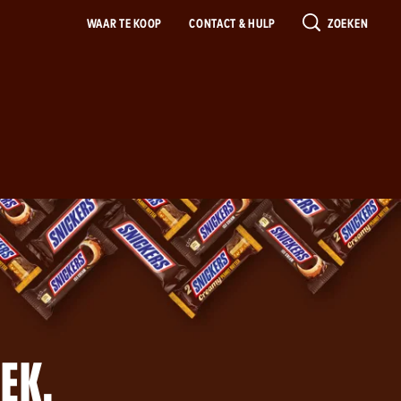
WAAR TE KOOP
CONTACT & HULP
ZOEKEN
EK.