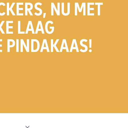
CKERS, NU MET
KE LAAG
 PINDAKAAS!