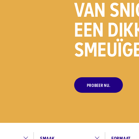
VAN SNI
EEN DIK
SMEUÏGE
PROBEER NU.
SMAAK
FORMAAT