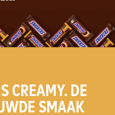
S CREAMY. DE
UWDE SMAAK