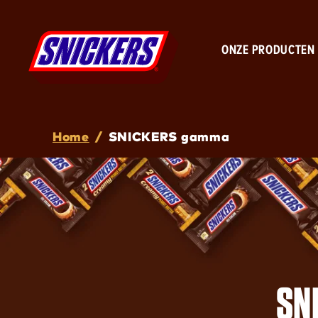
ONZE PRODUCTEN
Breadcrumb
Home
/
SNICKERS gamma
SN