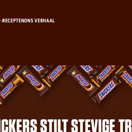
Skip to main content
RECEPTEN
ONS VERHAAL
ICKERS STILT STEVIGE TR