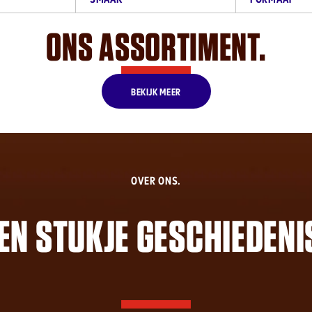
ONS ASSORTIMENT.
BEKIJK MEER
OVER ONS.
EN STUKJE GESCHIEDENI