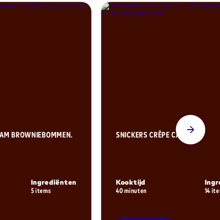
REAM BROWNIEBOMMEN.
SNICKERS CRÊPE CAKE.
Ingrediënten
Kooktijd
Ingr
5 items
40 minuten
14 it